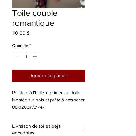
Toile couple
romantique
Prix
110,00 $
Quantité
*
Ajouter au panier
Peinture à l'huile imprimée sur toile
Montée sur bois et prête à accrocher
80x120cm/31×47
Livraison de toiles déjà
encadrées