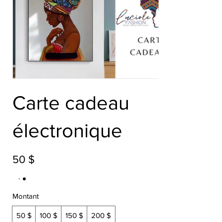
Carte cadeau
électronique
50 $
Montant
50 $
100 $
150 $
200 $