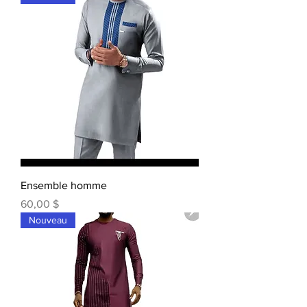
Ensemble homme
Prix
60,00 $
Nouveau