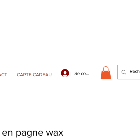
Se connecter
ACT
CARTE CADEAU
 en pagne wax