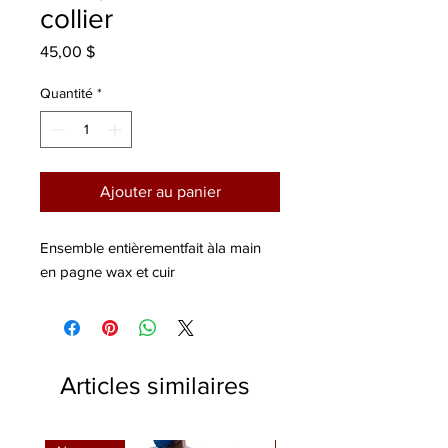
collier
Prix
45,00 $
Quantité
*
Ajouter au panier
Ensemble entièrementfait àla main 
en pagne wax et cuir
Articles similaires