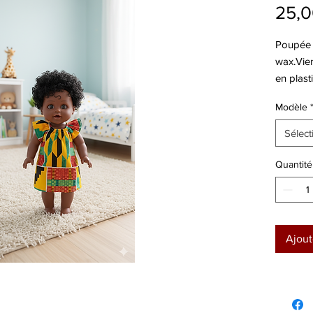
25,0
Poupée 
wax.Vien
en plast
Modèle
Sélect
Quantité
Ajout