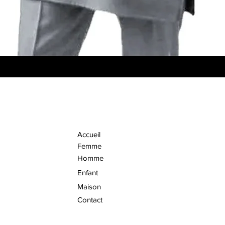
Aperçu rapide
Accueil
Femme
Homme
Enfant
Maison
Contact