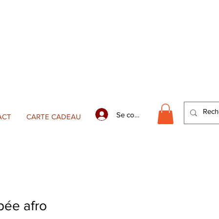
Se connecter
ACT
CARTE CADEAU
pée afro