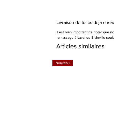
Livraison de toiles déjà enc
Il est bien important de noter que no
ramassage à Laval ou Blainville seu
Articles similaires
Nouveau