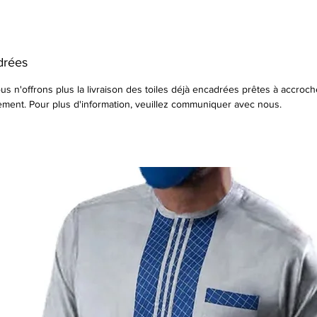
adrées
us n'offrons plus la livraison des toiles déjà encadrées prêtes à accrocher
lement. Pour plus d'information, veuillez communiquer avec nous.