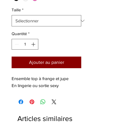
Taille
*
Quantité
*
Ajouter au panier
Ensemble top à frange et jupe
En lingerie ou sortie sexy
Articles similaires